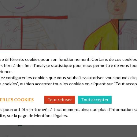
lise différents cookies pour son fonctionnement. Certains de ces cooki
es tiers à des fins d'analyse statistique pour nous permettre de vous fou
rience.
tez configurer les cookies que vous souhaitez autoriser, vous pouvez cliq
s cookies", ou bien accepter tous les cookies en cliquant sur "Tout accep
R LES COOKIES
Tout refuser
Tout accepter
 pourront être retrouvés à tout moment, ainsi que plus d'information su
site, sur la page de
Mentions légales.