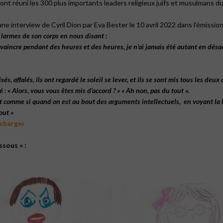
s ont réuni les 300 plus importants leaders religieux juifs et musulmans d
ne interview de Cyril Dion par Eva Bester le 10 avril 2022 dans l’émission «
 larmes de son corps en nous disant :
nvaincre pendant des heures et des heures, je n’ai jamais été autant en désac
s, affalés, ils ont regardé le soleil se lever, et ils se sont mis tous les deux 
é : « Alors, vous vous êtes mis d’accord ? » « Ah non, pas du tout ».
st comme si quand on est au bout des arguments intellectuels, en voyant la be
out »
écharger
ssous » :