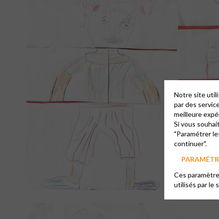
Notre site uti
par des servic
meilleure expé
Si vous souhai
"Paramétrer le
continuer".
PARAMÉTRE
Ces paramètres
utilisés par le 