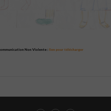
a Communication Non Violente :
lien pour télécharger